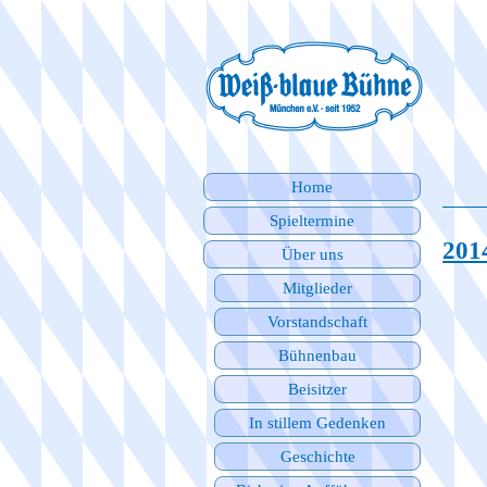
Home
Spieltermine
201
Über uns
Mitglieder
Vorstandschaft
Bühnenbau
Beisitzer
In stillem Gedenken
Geschichte