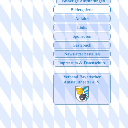
Bisherige Aufführungen
Bildergalerie
Anfahrt
Links
Sponsoren
Gästebuch
Newsletter bestellen
Impressum & Datenschutz
Verband Bayerischer
Amateurtheater e. V.