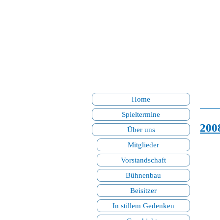
Home
Spieltermine
200
Über uns
Mitglieder
Vorstandschaft
Bühnenbau
Beisitzer
In stillem Gedenken