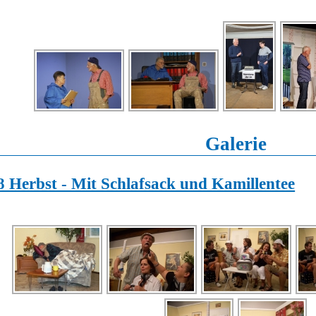
Galerie
8 Herbst - Mit Schlafsack und Kamillentee