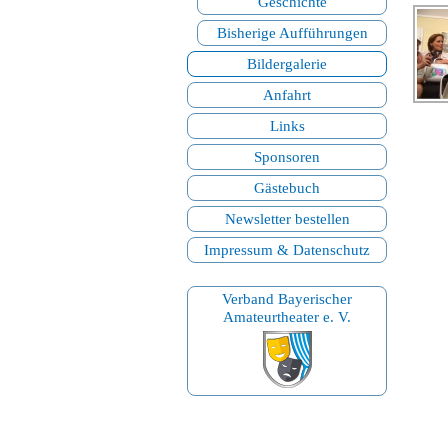
Geschichte
Bisherige Aufführungen
Bildergalerie
Anfahrt
Links
Sponsoren
Gästebuch
Newsletter bestellen
Impressum & Datenschutz
Verband Bayerischer
Amateurtheater e. V.