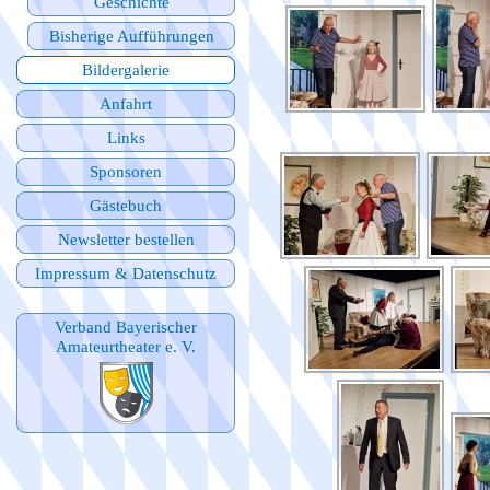
Geschichte
Bisherige Aufführungen
Bildergalerie
Anfahrt
Links
Sponsoren
Gästebuch
Newsletter bestellen
Impressum & Datenschutz
Verband Bayerischer
Amateurtheater e. V.